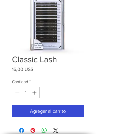
Classic Lash
Precio
16,00 US$
Cantidad
*
Agregar al carrito