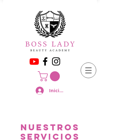
Iniciar sesión
Nuestros
servicios